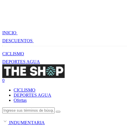
INICIO
DESCUENTOS
CICLISMO
DEPORTES AGUA
0
CICLISMO
DEPORTES AGUA
Ofertas
INDUMENTARIA