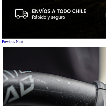
Previous
Next