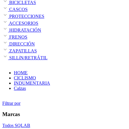
BICICLETAS
CASCOS
PROTECCIONES
ACCESORIOS
HIDRATACIÓN
FRENOS
DIRECCIÓN
ZAPATILLAS
SILLíN/RETRÁTIL
HOME
CICLISMO
INDUMENTARIA
Calzas
Filtrar por
Marcas
Todos
SQLAB