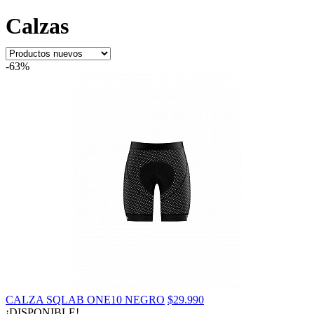
Calzas
-63%
CALZA SQLAB ONE10 NEGRO
$29.990
¡DISPONIBLE!