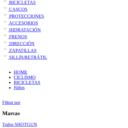
BICICLETAS
CASCOS
PROTECCIONES
ACCESORIOS
HIDRATACIÓN
FRENOS
DIRECCIÓN
ZAPATILLAS
SILLíN/RETRÁTIL
HOME
CICLISMO
BICICLETAS
Niños
Filtrar por
Marcas
Todos
SHOTGUN