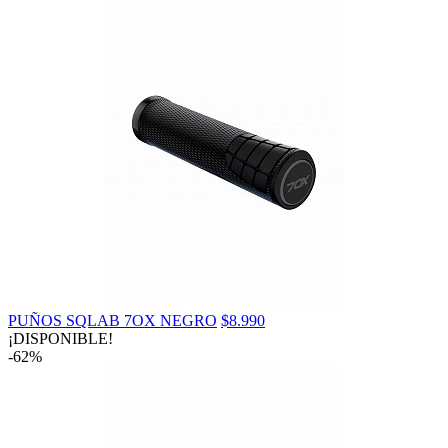
PUÑOS SQLAB 7OX NEGRO
$8.990
¡DISPONIBLE!
-62%