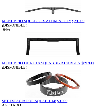
MANUBRIO SQLAB 3OX ALUMINIO 12º
$29.990
¡DISPONIBLE!
-64%
MANUBRIO DE RUTA SQLAB 312R CARBON
$89.990
¡DISPONIBLE!
SET ESPACIADOR SQLAB 1 1/8
$9.990
AGOTADO