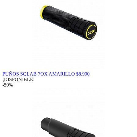
PUÑOS SQLAB 7OX AMARILLO
$8.990
¡DISPONIBLE!
-59%