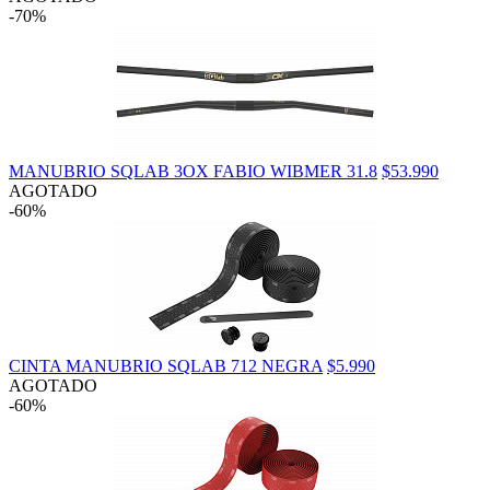
-70%
MANUBRIO SQLAB 3OX FABIO WIBMER 31.8
$53.990
AGOTADO
-60%
CINTA MANUBRIO SQLAB 712 NEGRA
$5.990
AGOTADO
-60%