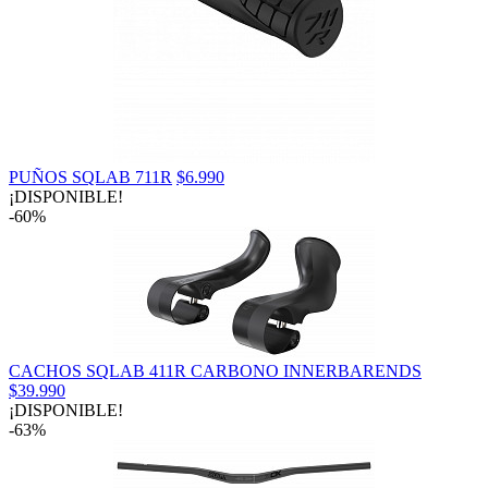
PUÑOS SQLAB 711R
$6.990
¡DISPONIBLE!
-60%
CACHOS SQLAB 411R CARBONO INNERBARENDS
$39.990
¡DISPONIBLE!
-63%