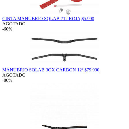
CINTA MANUBRIO SQLAB 712 ROJA
$5.990
AGOTADO
-60%
MANUBRIO SQLAB 3OX CARBON 12º
$79.990
AGOTADO
-86%