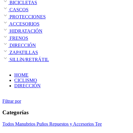
BICICLETAS
CASCOS
PROTECCIONES
ACCESORIOS
HIDRATACIÓN
FRENOS
DIRECCIÓN
ZAPATILLAS
SILLíN/RETRÁTIL
HOME
CICLISMO
DIRECCIÓN
Filtrar por
Categorías
Todos
Manubrios
Puños
Repuestos y Accesorios
Tee