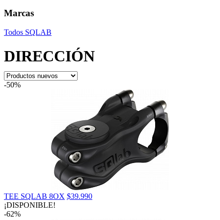
Marcas
Todos
SQLAB
DIRECCIÓN
-50%
TEE SQLAB 8OX
$39.990
¡DISPONIBLE!
-62%