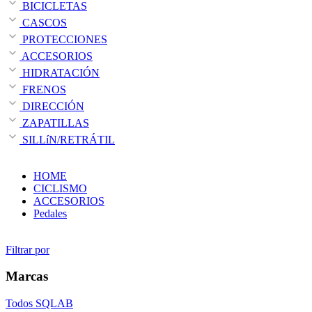
BICICLETAS
CASCOS
PROTECCIONES
ACCESORIOS
HIDRATACIÓN
FRENOS
DIRECCIÓN
ZAPATILLAS
SILLíN/RETRÁTIL
HOME
CICLISMO
ACCESORIOS
Pedales
Filtrar por
Marcas
Todos
SQLAB