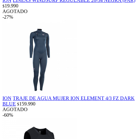
ION
LINEAS WINDSURF REGULABLE 26-34 NEGRA (PAR)
19.990
$
AGOTADO
-27%
ION
TRAJE DE AGUA MUJER ION ELEMENT 4/3 FZ DARK
BLUE
159.990
$
AGOTADO
-60%