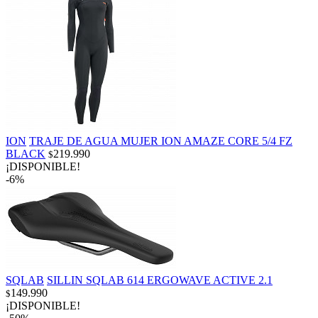
ION
TRAJE DE AGUA MUJER ION AMAZE CORE 5/4 FZ
BLACK
219.990
$
¡DISPONIBLE!
-6%
SQLAB
SILLIN SQLAB 614 ERGOWAVE ACTIVE 2.1
149.990
$
¡DISPONIBLE!