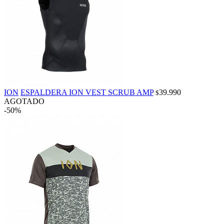
ION
ESPALDERA ION VEST SCRUB AMP
39.990
$
AGOTADO
-50%