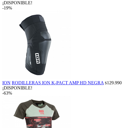
¡DISPONIBLE!
-19%
ION
RODILLERAS ION K-PACT AMP HD NEGRA
129.990
$
¡DISPONIBLE!
-63%