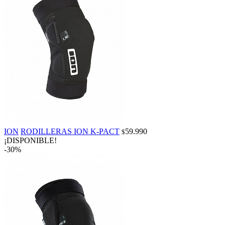
ION
RODILLERAS ION K-PACT
59.990
$
¡DISPONIBLE!
-30%