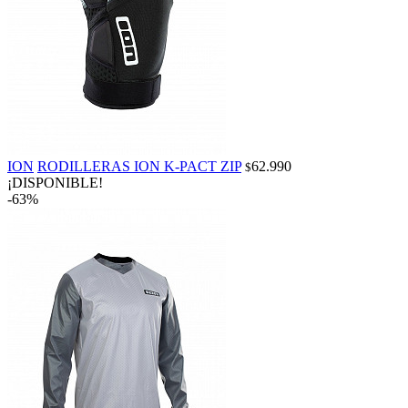
ION
RODILLERAS ION K-PACT ZIP
62.990
$
¡DISPONIBLE!
-63%