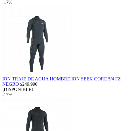
-17%
ION
TRAJE DE AGUA HOMBRE ION SEEK CORE 5/4 FZ
NEGRO
249.990
$
¡DISPONIBLE!
-17%