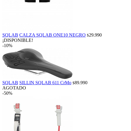
SQLAB
CALZA SQLAB ONE10 NEGRO
29.990
$
¡DISPONIBLE!
-10%
SQLAB
SILLIN SQLAB 611 CrMo
89.990
$
AGOTADO
-50%