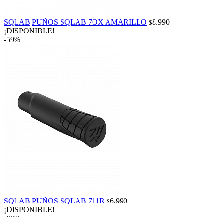
SQLAB
PUÑOS SQLAB 7OX AMARILLO
8.990
$
¡DISPONIBLE!
-59%
SQLAB
PUÑOS SQLAB 711R
6.990
$
¡DISPONIBLE!