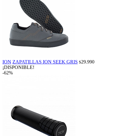
ION
ZAPATILLAS ION SEEK GRIS
29.990
$
¡DISPONIBLE!
-62%