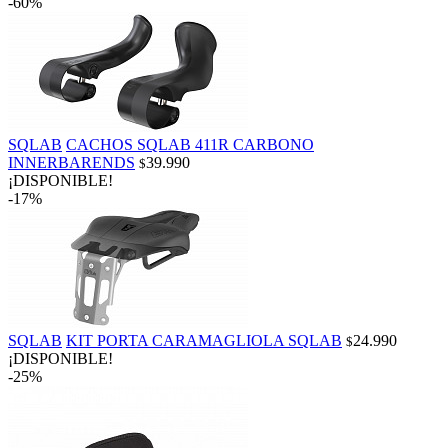
-60%
SQLAB
CACHOS SQLAB 411R CARBONO
INNERBARENDS
39.990
$
¡DISPONIBLE!
-17%
SQLAB
KIT PORTA CARAMAGLIOLA SQLAB
24.990
$
¡DISPONIBLE!
-25%