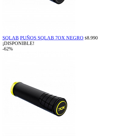
SQLAB
PUÑOS SQLAB 7OX NEGRO
8.990
$
¡DISPONIBLE!
-62%