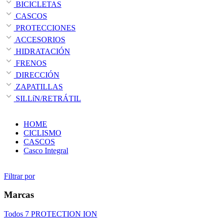
BICICLETAS
CASCOS
PROTECCIONES
ACCESORIOS
HIDRATACIÓN
FRENOS
DIRECCIÓN
ZAPATILLAS
SILLíN/RETRÁTIL
HOME
CICLISMO
CASCOS
Casco Integral
Filtrar por
Marcas
Todos
7 PROTECTION
ION