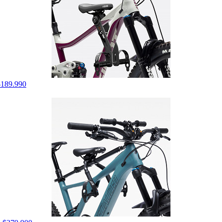
$189.990