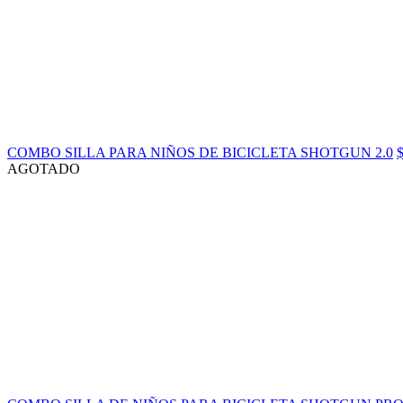
COMBO SILLA PARA NIÑOS DE BICICLETA SHOTGUN 2.0
AGOTADO