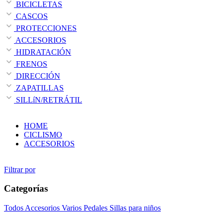
BICICLETAS
CASCOS
PROTECCIONES
ACCESORIOS
HIDRATACIÓN
FRENOS
DIRECCIÓN
ZAPATILLAS
SILLíN/RETRÁTIL
HOME
CICLISMO
ACCESORIOS
Filtrar por
Categorías
Todos
Accesorios Varios
Pedales
Sillas para niños