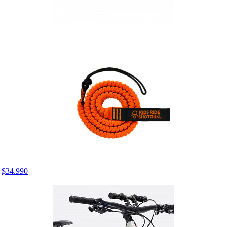
$34.990