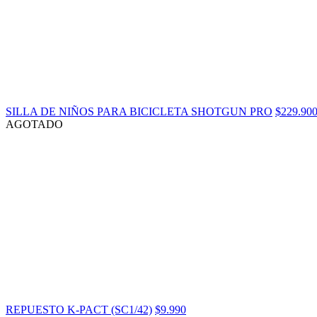
SILLA DE NIÑOS PARA BICICLETA SHOTGUN PRO
$229.90
AGOTADO
REPUESTO K-PACT (SC1/42)
$9.990