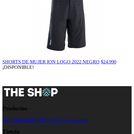
SHORTS DE MUJER ION LOGO 2022 NEGRO
$24.990
¡DISPONIBLE!
Productos
CICLISMO
DEPORTES AGUA
Descuentos
Tienda