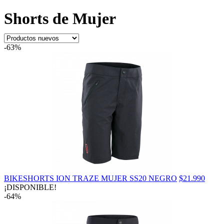
Shorts de Mujer
-63%
BIKESHORTS ION TRAZE MUJER SS20 NEGRO
$21.990
¡DISPONIBLE!
-64%