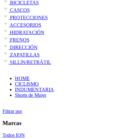
BICICLETAS
CASCOS
PROTECCIONES
ACCESORIOS
HIDRATACIÓN
FRENOS
DIRECCIÓN
ZAPATILLAS
SILLíN/RETRÁTIL
HOME
CICLISMO
INDUMENTARIA
Shorts de Mujer
Filtrar por
Marcas
Todos
ION