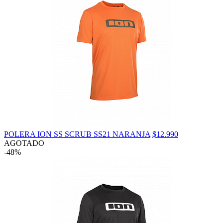
POLERA ION SS SCRUB SS21 NARANJA
$12.990
AGOTADO
-48%