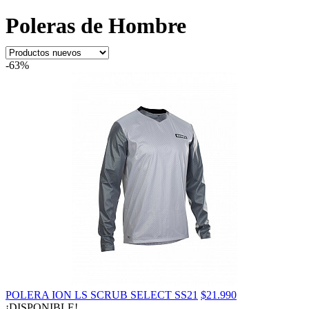
Poleras de Hombre
-63%
POLERA ION LS SCRUB SELECT SS21
$21.990
¡DISPONIBLE!