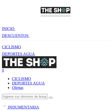
INICIO
DESCUENTOS
CICLISMO
DEPORTES AGUA
0
CICLISMO
DEPORTES AGUA
Ofertas
INDUMENTARIA