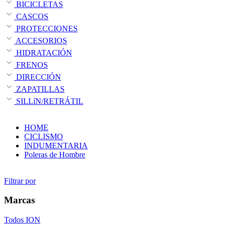
BICICLETAS
CASCOS
PROTECCIONES
ACCESORIOS
HIDRATACIÓN
FRENOS
DIRECCIÓN
ZAPATILLAS
SILLíN/RETRÁTIL
HOME
CICLISMO
INDUMENTARIA
Poleras de Hombre
Filtrar por
Marcas
Todos
ION