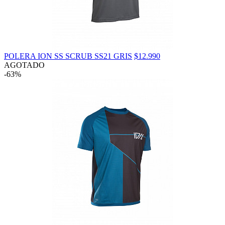
POLERA ION SS SCRUB SS21 GRIS
$12.990
AGOTADO
-63%