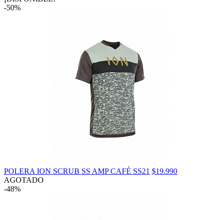
-50%
POLERA ION SCRUB SS AMP CAFÉ SS21
$19.990
AGOTADO
-48%