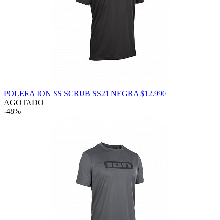
POLERA ION SS SCRUB SS21 NEGRA
$12.990
AGOTADO
-48%