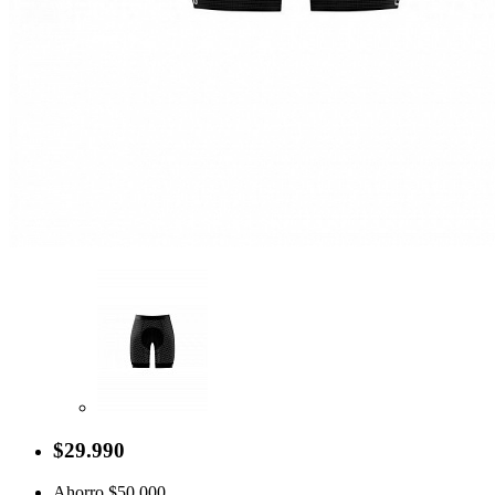
$29.990
Ahorro $50.000