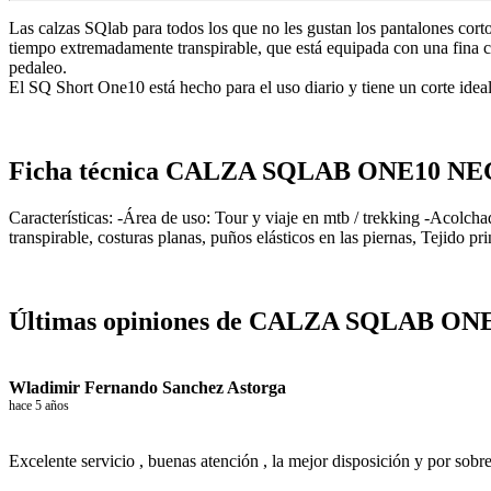
Las calzas SQlab para todos los que no les gustan los pantalones co
tiempo extremadamente transpirable, que está equipada con una fina ca
pedaleo.
El SQ Short One10 está hecho para el uso diario y tiene un corte ideal
Ficha técnica CALZA SQLAB ONE10 
Características: -Área de uso: Tour y viaje en mtb / trekking -Acolcha
transpirable, costuras planas, puños elásticos en las piernas, Tejido p
Últimas opiniones de CALZA SQLAB 
Wladimir Fernando Sanchez Astorga
hace 5 años
Excelente servicio , buenas atención , la mejor disposición y por sobre