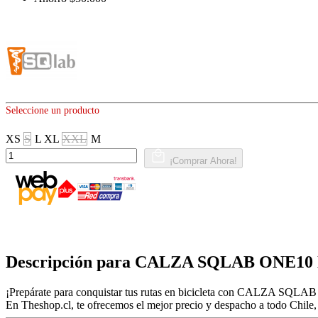
Seleccione un producto
XS
S
L
XL
XXL
M
¡Comprar Ahora!
Descripción para CALZA SQLAB ONE
¡Prepárate para conquistar tus rutas en bicicleta con CALZA SQLA
En Theshop.cl, te ofrecemos el mejor precio y despacho a todo Chile, a