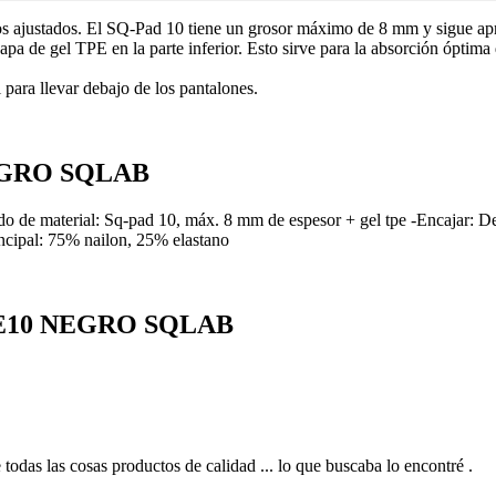
rtos ajustados. El SQ-Pad 10 tiene un grosor máximo de 8 mm y sigue a
pa de gel TPE en la parte inferior. Esto sirve para la absorción óptima
 para llevar debajo de los pantalones.
NEGRO SQLAB
do de material: Sq-pad 10, máx. 8 mm de espesor + gel tpe -Encajar: Del
rincipal: 75% nailon, 25% elastano
ONE10 NEGRO SQLAB
 todas las cosas productos de calidad ... lo que buscaba lo encontré .