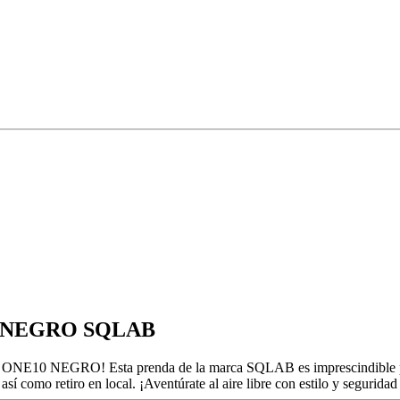
10 NEGRO SQLAB
B ONE10 NEGRO! Esta prenda de la marca SQLAB es imprescindible pa
sí como retiro en local. ¡Aventúrate al aire libre con estilo y segurida