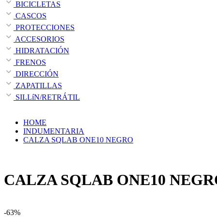
BICICLETAS
CASCOS
PROTECCIONES
ACCESORIOS
HIDRATACIÓN
FRENOS
DIRECCIÓN
ZAPATILLAS
SILLíN/RETRÁTIL
HOME
INDUMENTARIA
CALZA SQLAB ONE10 NEGRO
CALZA SQLAB ONE10 NEGR
-63%