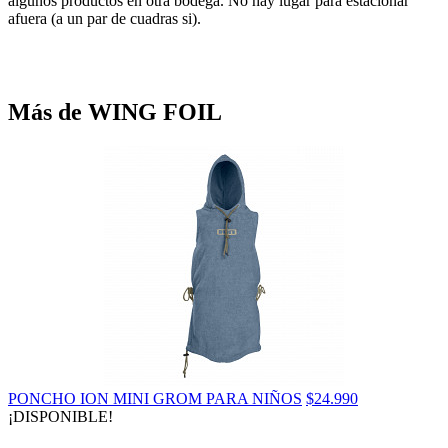
algunos productos en otra bodega. No hay lugar para estacionar
afuera (a un par de cuadras si).
Más de WING FOIL
PONCHO ION MINI GROM PARA NIÑOS
$24.990
¡DISPONIBLE!