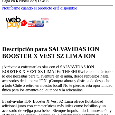
Paga en
6
cuotas de
$12.498
Notifícame cuando el producto esté disponible
Descripción para SALVAVIDAS ION
BOOSTER X VEST SZ LIMA ION
¡Atrévete a enfrentar las olas con el SALVAVIDAS ION
BOOSTER X VEST SZ LIMA! En THESHOP.cl encontrarás todo
lo que necesitas para tu aventura en el agua, desde repuestos hasta
accesorios de la marca ION. ¡Compra ahora y disfruta de despacho
a todo Chile o retiro en nuestro local! No te pierdas esta oportunidad
única para los amantes del outdoor y la adrenalina.
El salvavidas ION Booster X Vest SZ Lima ofrece flotabilidad
adicional junto con características más útiles como bolsillos y un
accesorio de vejiga para beber. Siempre impulsando la innovación y