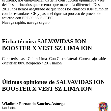
el diseño, nos enorgullecemos de la construcción optimizada y los
detalles intrincados que creemos que marcan la diferencia. Desde
2011, nos hemos asegurado de que todos los chalecos ION cumplan
con los estándares CE y pasen el riguroso proceso de prueba de
acuerdo con PPD89 / 686 / EEC.
Navega rápido, navega seguro.
Ficha técnica SALVAVIDAS ION
BOOSTER X VEST SZ LIMA ION
Características: -Color: Lima -Con Cierre lateral -Correas ajustables
-Material: 80% neopreno / 20% nailon
Últimas opiniones de SALVAVIDAS ION
BOOSTER X VEST SZ LIMA ION
Wladimir Fernando Sanchez Astorga
hace 5 años