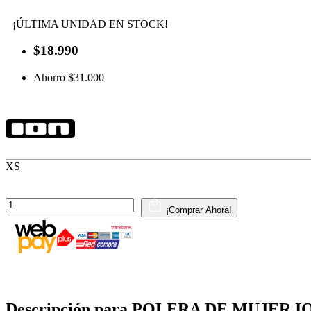
¡ÚLTIMA UNIDAD EN STOCK!
$18.990
Ahorro $31.000
XS
¡Comprar Ahora!
Descripción para POLERA DE MUJER 