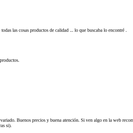
 todas las cosas productos de calidad ... lo que buscaba lo encontré .
 productos.
variado. Buenos precios y buena atención. Si ven algo en la web recom
as si).