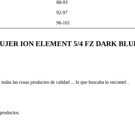
88-93
92-97
96-101
A MUJER ION ELEMENT 5/4 FZ DARK BLU
 todas las cosas productos de calidad ... lo que buscaba lo encontré .
 productos.