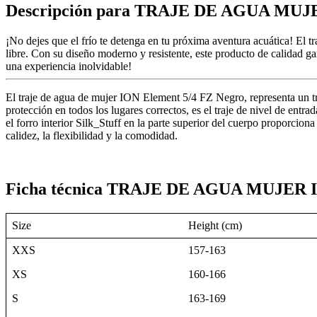
Descripción para TRAJE DE AGUA MU
¡No dejes que el frío te detenga en tu próxima aventura acuática! 
libre. Con su diseño moderno y resistente, este producto de calidad g
una experiencia inolvidable!
El traje de agua de mujer ION Element 5/4 FZ Negro, representa un tr
protección en todos los lugares correctos, es el traje de nivel de entr
el forro interior Silk_Stuff en la parte superior del cuerpo proporci
calidez, la flexibilidad y la comodidad.
Ficha técnica TRAJE DE AGUA MUJER
Size
Height
(cm)
XXS
157-163
XS
160-166
S
163-169