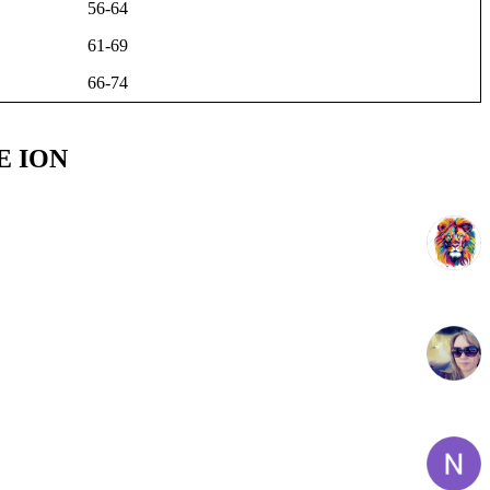
56-64
61-69
66-74
E ION