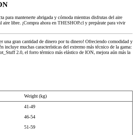
ON
 para mantenerte abrigada y cómoda mientras disfrutas del aire
 al aire libre. ¡Compra ahora en THESHOP.cl y prepárate para vivir
cer una gran cantidad de dinero por tu dinero! Ofreciendo comodidad y
bién incluye muchas características del extremo más técnico de la gama:
ot_Stuff 2.0, el forro térmico más elástico de ION, mejora aún más la
Weight
(kg)
41-49
46-54
51-59