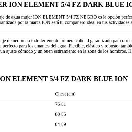
JER ION ELEMENT 5/4 FZ DARK BLUE I
El traje de agua mujer ION ELEMENT 5/4 FZ NEGRO es la opción perfecta
arantizada por la marca ION será tu compañero ideal en tus actividades
aje de neopreno todo terreno de primera calidad garantizado para ofre
ada perfecto para los amantes del agua. Flexible, elástico y robusto, tam
ona un ajuste cómodo y un buen estiramiento en la zona de los hombros. H
 ION ELEMENT 5/4 FZ DARK BLUE ION
Chest
(cm)
76-81
80-85
84-89