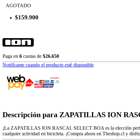
AGOTADO
$159.900
Paga en
6
cuotas de
$26.650
Notifícame cuando el producto esté disponible
Descripción para ZAPATILLAS ION R
¡La ZAPATILLAS ION RASCAL SELECT BOA es la elección perfecta para 
cualquier actividad en bicicleta. ¡Compra ahora en Theshop.cl y disfru