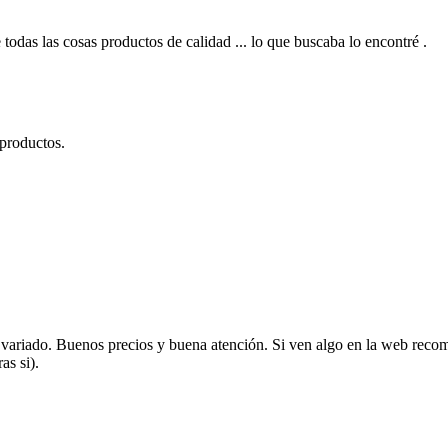
 todas las cosas productos de calidad ... lo que buscaba lo encontré .
 productos.
variado. Buenos precios y buena atención. Si ven algo en la web recom
as si).