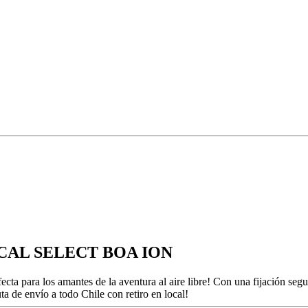
ASCAL SELECT BOA ION
los amantes de la aventura al aire libre! Con una fijación segura y u
ta de envío a todo Chile con retiro en local!