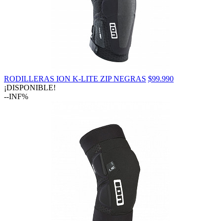
RODILLERAS ION K-LITE ZIP NEGRAS
$99.990
¡DISPONIBLE!
--INF%