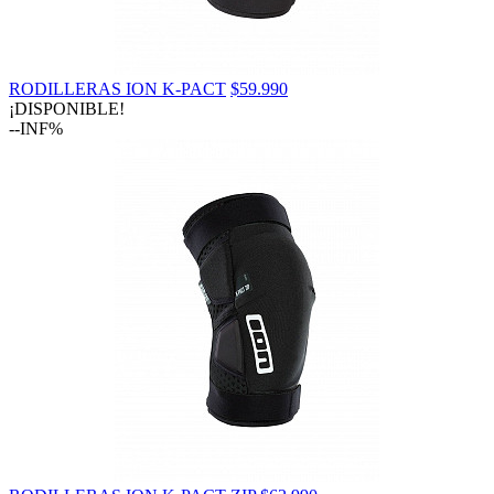
RODILLERAS ION K-PACT
$59.990
¡DISPONIBLE!
--INF%