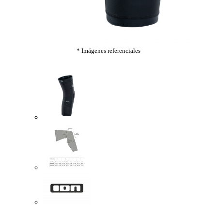
* Imágenes referenciales