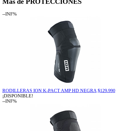
Más de PROTECCIONES
--INF%
RODILLERAS ION K-PACT AMP HD NEGRA
$129.990
¡DISPONIBLE!
--INF%