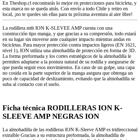
En Theshop.cl encontrarás lo mejor en protecciones para bicicleta, y
esta marca no se queda atrás. Con envío a todo Chile y retiro en
local, ¡no te quedes sin ellas para tu próxima aventura al aire libre!
La rodillera mtb ION K-SLEVEE AMP cuenta con una
construcción tipo manga, y que gracias a su compresión, todo estará
en su lugar sin moverse ante cualquier impacto mientras andas en
bicicletas. Para mayor protección contra impactos ligeros (EN 1621,
nivel 1), ION utiliza una almohadilla de protección en forma de 3D.
La forma preformada y los cortes estratégicos de la almohadilla le
permiten adaptarse a la postura natural de su rodilla y asegurarse de
que pueda seguir esos movimientos. En caso de un golpe, una capa
no cosida en la parte superior de la manga asegura que obtenga un
poco de capacidad de deslizamiento, evitando que la almohadilla se
suba al contacto con el suelo.
Ficha técnica RODILLERAS ION K-
SLEEVE AMP NEGRAS ION
La almohadilla de las rodilleras ION K-Sleeve AMP es tridireccional
extraíble Gracias a su estructura preformada, la almohadilla de