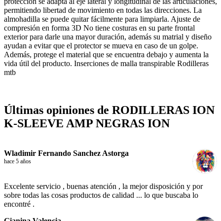
protección se adapta al eje lateral y longitudinal de las articulaciones,
permitiendo libertad de movimiento en todas las direcciones. La
almohadilla se puede quitar fácilmente para limpiarla. Ajuste de
compresión en forma 3D No tiene costuras en su parte frontal
exterior para darle una mayor duración, además su matrial y diseño
ayudan a evitar que el protector se mueva en caso de un golpe.
Además, protege el material que se encuentra debajo y aumenta la
vida útil del producto. Inserciones de malla transpirable Rodilleras
mtb
Últimas opiniones de RODILLERAS ION
K-SLEEVE AMP NEGRAS ION
Wladimir Fernando Sanchez Astorga
hace 5 años
Excelente servicio , buenas atención , la mejor disposición y por
sobre todas las cosas productos de calidad ... lo que buscaba lo
encontré .
Gianina Valencia