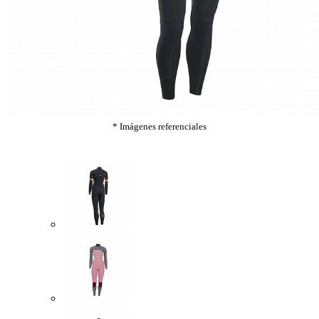
* Imágenes referenciales