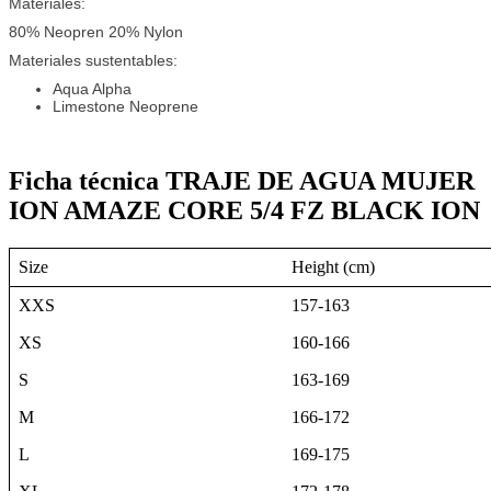
Materiales:
80% Neopren 20% Nylon
Materiales sustentables:
Aqua Alpha
Limestone Neoprene
Ficha técnica TRAJE DE AGUA MUJER
ION AMAZE CORE 5/4 FZ BLACK ION
Size
Height
(cm)
XXS
157-163
XS
160-166
S
163-169
M
166-172
L
169-175