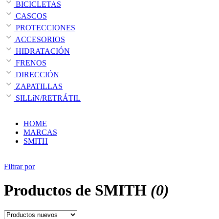
BICICLETAS
CASCOS
PROTECCIONES
ACCESORIOS
HIDRATACIÓN
FRENOS
DIRECCIÓN
ZAPATILLAS
SILLíN/RETRÁTIL
HOME
MARCAS
SMITH
Filtrar por
Productos de
SMITH
(0)