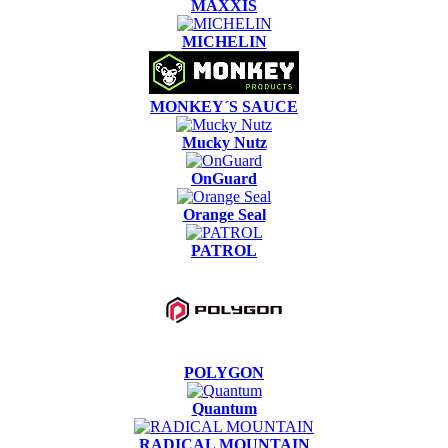
MAXXIS
MICHELIN
MONKEY´S SAUCE
Mucky Nutz
OnGuard
Orange Seal
PATROL
POLYGON
Quantum
RADICAL MOUNTAIN