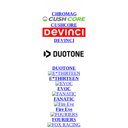
CHROMAG
CUSHCORE
DEVINCI
DUOTONE
E*THIRTEEN
EVOC
FANATIC
Fire Eye
FOURIERS