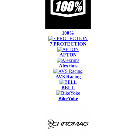
100%
7 PROTECTION
AFTON
Alexrims
AVS Racing
BELL
BikeYoke