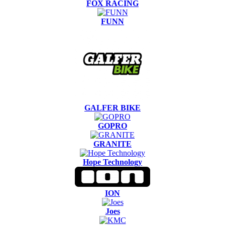
FOX RACING
FUNN
GALFER BIKE
GOPRO
GRANITE
Hope Technology
ION
Joes