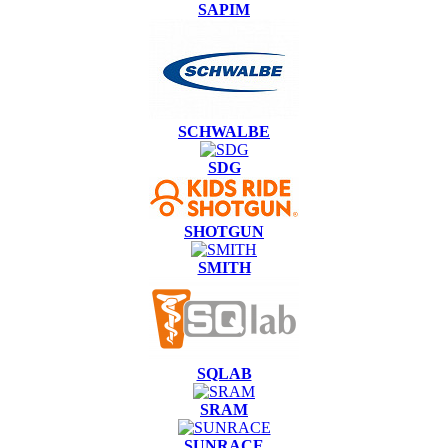
SAPIM
SCHWALBE
SDG
SHOTGUN
SMITH
SQLAB
SRAM
SUNRACE