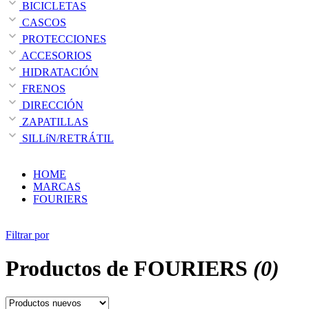
BICICLETAS
CASCOS
PROTECCIONES
ACCESORIOS
HIDRATACIÓN
FRENOS
DIRECCIÓN
ZAPATILLAS
SILLíN/RETRÁTIL
HOME
MARCAS
FOURIERS
Filtrar por
Productos de
FOURIERS
(0)