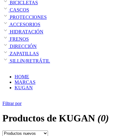
BICICLETAS
CASCOS
PROTECCIONES
ACCESORIOS
HIDRATACIÓN
FRENOS
DIRECCIÓN
ZAPATILLAS
SILLíN/RETRÁTIL
HOME
MARCAS
KUGAN
Filtrar por
Productos de
KUGAN
(0)