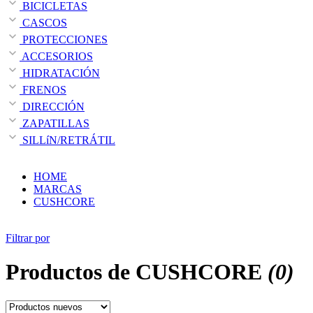
BICICLETAS
CASCOS
PROTECCIONES
ACCESORIOS
HIDRATACIÓN
FRENOS
DIRECCIÓN
ZAPATILLAS
SILLíN/RETRÁTIL
HOME
MARCAS
CUSHCORE
Filtrar por
Productos de
CUSHCORE
(0)