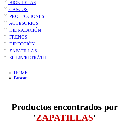
BICICLETAS
CASCOS
PROTECCIONES
ACCESORIOS
HIDRATACIÓN
FRENOS
DIRECCIÓN
ZAPATILLAS
SILLíN/RETRÁTIL
HOME
Buscar
Productos encontrados por
'
ZAPATILLAS
'